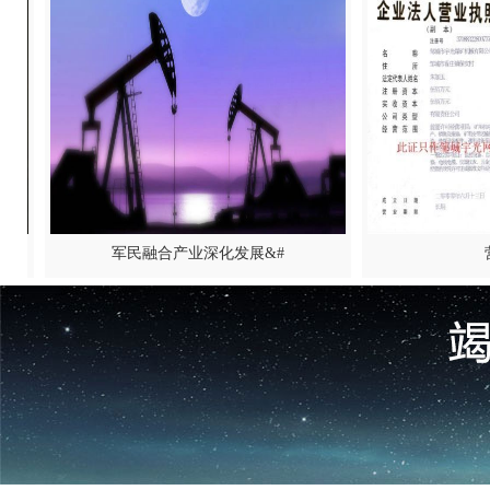
军民融合产业深化发展&#
营业执照