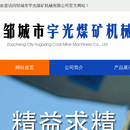
欢迎访问邹城市宇光煤矿机械有限公司官方网站！
网站首页
公司简介
产品展