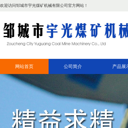
欢迎访问邹城市宇光煤矿机械有限公司官方网站！
网站首页
公司简介
产品展