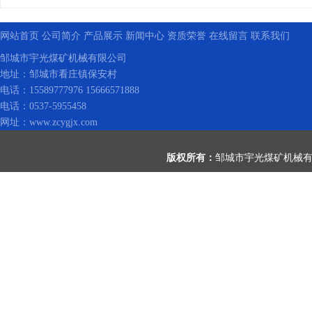
网站首页
公司简介
产品展示
新闻中心
资质荣誉
在线留言
联系我们
邹城市宇光煤矿机械有限公司
地址：邹城市看庄镇保安村
电话：15589777976 15666571888
电话：0537-5955458
网址：www.zcygjx.com
版权所有：
邹城市宇光煤矿机械