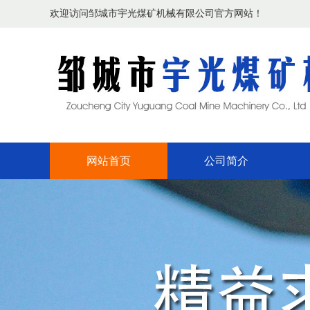
欢迎访问邹城市宇光煤矿机械有限公司官方网站！
网站首页
公司简介