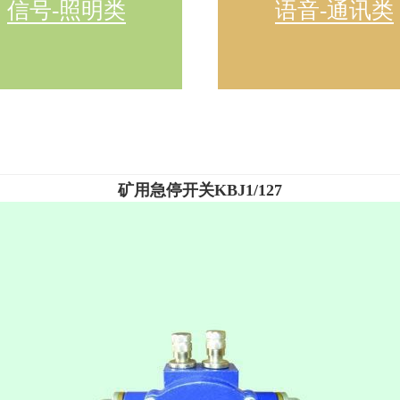
信号-照明类
语音-通讯类
矿用急停开关KBJ1/127