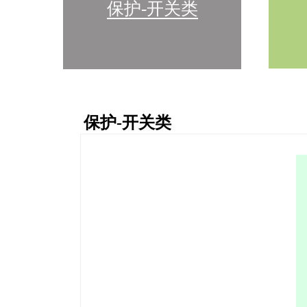
保护-开关类
保护-开关类