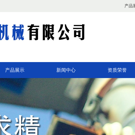
产品
产品展示
新闻中心
资质荣誉