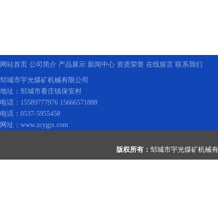
网站首页
公司简介
产品展示
新闻中心
资质荣誉
在线留言
联系我们
邹城市宇光煤矿机械有限公司
地址：邹城市看庄镇保安村
电话：15589777976 15666571888
电话：0537-5955458
网址：www.zcygjx.com
版权所有：
邹城市宇光煤矿机械