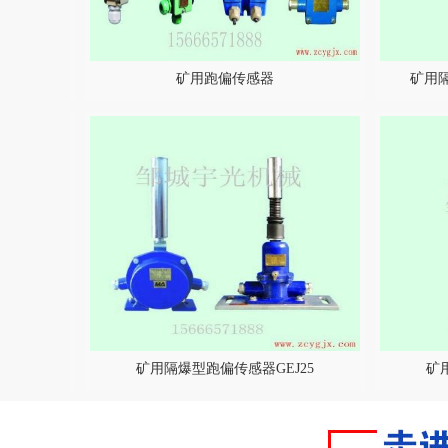
矿用跑偏传感器
矿用隔爆型煤
矿用隔爆型跑偏传感器GEJ25
矿用隔爆型煤